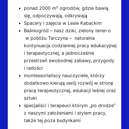
ponad 2000 m² ogrodów, gdzie bawią
się, odpoczywają, odkrywają
Spacery i zajęcia w Lesie Kabackim
Baśniogród – nasz dziki, zielony teren o
w pobliżu Tarczyna – naturalna
kontynuacja codziennej pracy edukacyjnej
i terapeutycznej, a jednocześnie
przestrzeń swobodnej zabawy, przygody
i radości
montessoriańscy nauczyciele, którzy
dodatkowo kierują swój rozwój w stronę
pracę terapeutycznej, edukacji leśnej oraz
sztuki
specjaliści i terapeuci którym „po drodze”
z naszymi założeniami i stylem pracy,
także tej poza budynkami