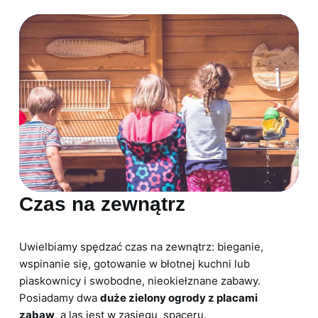
Czas na zewnątrz
Uwielbiamy spędzać czas na zewnątrz: bieganie,
wspinanie się, gotowanie w błotnej kuchni lub
piaskownicy i swobodne, nieokiełznane zabawy.
Posiadamy dwa
duże zielony ogrody z placami
zabaw
, a las jest w zasięgu spaceru.