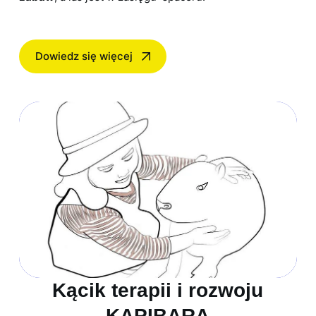
Dowiedz się więcej
Kącik terapii i rozwoju
KAPIBARA