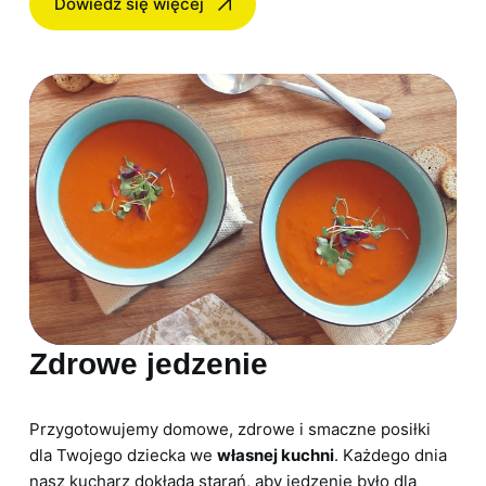
Dowiedz się więcej
Zdrowe jedzenie
Przygotowujemy domowe, zdrowe i smaczne posiłki
dla Twojego dziecka we
własnej kuchni
. Każdego dnia
nasz kucharz dokłada starań, aby jedzenie było dla