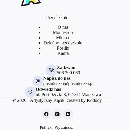
Przedszkole
O nas
Montessori
Miejsce
Dzień w przedszkolu
Posiłki
Kadra
Zadzwoń
506 209 069
Napisz do nas
pustuleczki@pustuleczki.pl
Odwiedź nas
ul. Pustułeczki 8, 02-811 Warszawa
© 2026 - Artystyczny Kącik, created by Kodooy
Polityka Prywatności