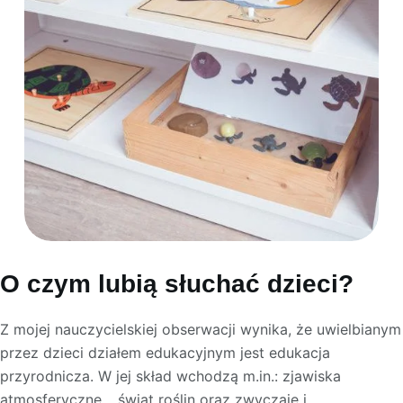
O czym lubią słuchać dzieci?
Z mojej nauczycielskiej obserwacji wynika, że uwielbianym
przez dzieci działem edukacyjnym jest edukacja
przyrodnicza. W jej skład wchodzą m.in.: zjawiska
atmosferyczne, , świat roślin oraz zwyczaje i