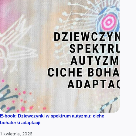
E-book: Dziewczynki w spektrum autyzmu: ciche
bohaterki adaptacji
1 kwietnia, 2026