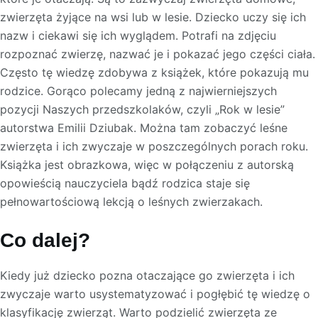
zwierzęta żyjące na wsi lub w lesie. Dziecko uczy się ich
nazw i ciekawi się ich wyglądem. Potrafi na zdjęciu
rozpoznać zwierzę, nazwać je i pokazać jego części ciała.
Często tę wiedzę zdobywa z książek, które pokazują mu
rodzice. Gorąco polecamy jedną z najwierniejszych
pozycji Naszych przedszkolaków, czyli „Rok w lesie”
autorstwa Emilii Dziubak. Można tam zobaczyć leśne
zwierzęta i ich zwyczaje w poszczególnych porach roku.
Książka jest obrazkowa, więc w połączeniu z autorską
opowieścią nauczyciela bądź rodzica staje się
pełnowartościową lekcją o leśnych zwierzakach.
Co dalej?
Kiedy już dziecko pozna otaczające go zwierzęta i ich
zwyczaje warto usystematyzować i pogłębić tę wiedzę o
klasyfikację zwierząt. Warto podzielić zwierzęta ze