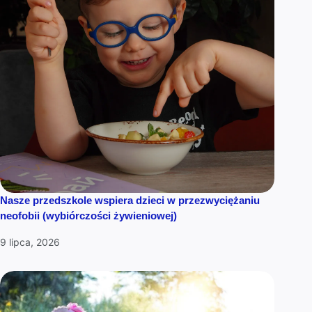
Nasze przedszkole wspiera dzieci w przezwyciężaniu
neofobii (wybiórczości żywieniowej)
9 lipca, 2026