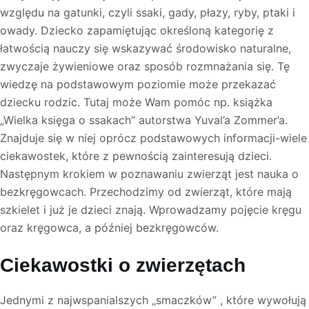
względu na gatunki, czyli ssaki, gady, płazy, ryby, ptaki i
owady. Dziecko zapamiętując określoną kategorię z
łatwością nauczy się wskazywać środowisko naturalne,
zwyczaje żywieniowe oraz sposób rozmnażania się. Tę
wiedzę na podstawowym poziomie może przekazać
dziecku rodzic. Tutaj może Wam pomóc np. książka
„Wielka księga o ssakach” autorstwa Yuval’a Zommer’a.
Znajduje się w niej oprócz podstawowych informacji-wiele
ciekawostek, które z pewnością zainteresują dzieci.
Następnym krokiem w poznawaniu zwierząt jest nauka o
bezkręgowcach. Przechodzimy od zwierząt, które mają
szkielet i już je dzieci znają. Wprowadzamy pojęcie kręgu
oraz kręgowca, a później bezkręgowców.
Ciekawostki o zwierzętach
Jednymi z najwspanialszych „smaczków” , które wywołują