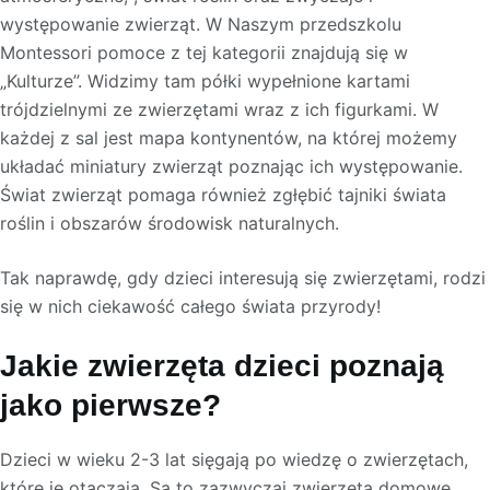
występowanie zwierząt. W Naszym przedszkolu
Montessori pomoce z tej kategorii znajdują się w
„Kulturze”. Widzimy tam półki wypełnione kartami
trójdzielnymi ze zwierzętami wraz z ich figurkami. W
każdej z sal jest mapa kontynentów, na której możemy
układać miniatury zwierząt poznając ich występowanie.
Świat zwierząt pomaga również zgłębić tajniki świata
roślin i obszarów środowisk naturalnych.
Tak naprawdę, gdy dzieci interesują się zwierzętami, rodzi
się w nich ciekawość całego świata przyrody!
Jakie zwierzęta dzieci poznają
jako pierwsze?
Dzieci w wieku 2-3 lat sięgają po wiedzę o zwierzętach,
które je otaczają. Są to zazwyczaj zwierzęta domowe,