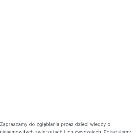
Zapraszamy do zgłębiania przez dzieci wiedzy o
niesamowitych zwierzętach i ich zwyczajach. Pokazujemy,