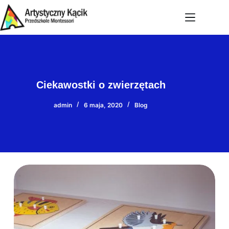
Przejdź
do
treści
Ciekawostki o zwierzętach
admin
6 maja, 2020
Blog