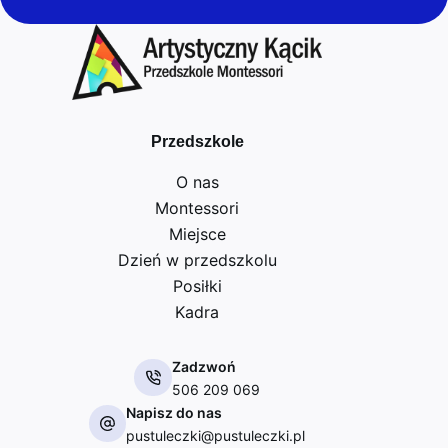
Przedszkole
O nas
Montessori
Miejsce
Dzień w przedszkolu
Posiłki
Kadra
Zadzwoń
506 209 069
Napisz do nas
pustuleczki@pustuleczki.pl