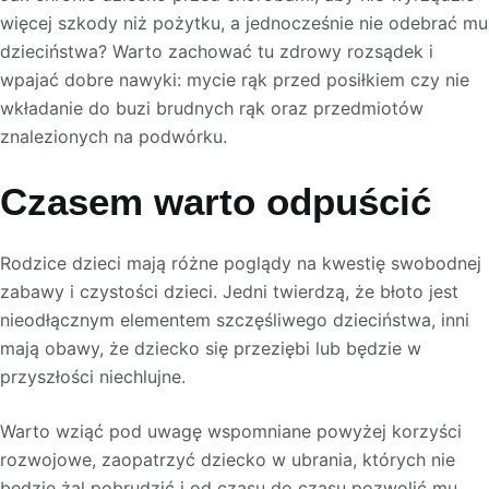
więcej szkody niż pożytku, a jednocześnie nie odebrać mu
dzieciństwa? Warto zachować tu zdrowy rozsądek i
wpajać dobre nawyki: mycie rąk przed posiłkiem czy nie
wkładanie do buzi brudnych rąk oraz przedmiotów
znalezionych na podwórku.
Czasem warto odpuścić
Rodzice dzieci mają różne poglądy na kwestię swobodnej
zabawy i czystości dzieci. Jedni twierdzą, że błoto jest
nieodłącznym elementem szczęśliwego dzieciństwa, inni
mają obawy, że dziecko się przeziębi lub będzie w
przyszłości niechlujne.
Warto wziąć pod uwagę wspomniane powyżej korzyści
rozwojowe, zaopatrzyć dziecko w ubrania, których nie
będzie żal pobrudzić i od czasu do czasu pozwolić mu