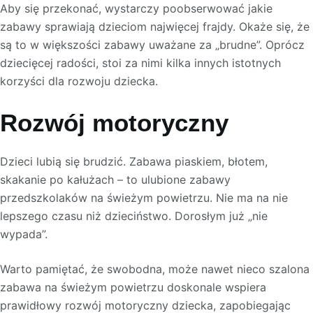
Aby się przekonać, wystarczy poobserwować jakie
zabawy sprawiają dzieciom najwięcej frajdy. Okaże się, że
są to w większości zabawy uważane za „brudne”. Oprócz
dziecięcej radości, stoi za nimi kilka innych istotnych
korzyści dla rozwoju dziecka.
Rozwój motoryczny
Dzieci lubią się brudzić. Zabawa piaskiem, błotem,
skakanie po kałużach – to ulubione zabawy
przedszkolaków na świeżym powietrzu. Nie ma na nie
lepszego czasu niż dzieciństwo. Dorosłym już „nie
wypada”.
Warto pamiętać, że swobodna, może nawet nieco szalona
zabawa na świeżym powietrzu doskonale wspiera
prawidłowy rozwój motoryczny dziecka, zapobiegając