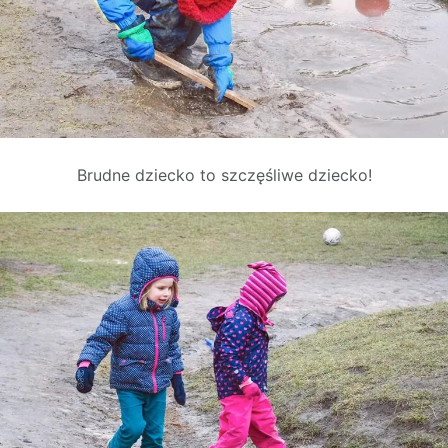
Brudne dziecko to szczęśliwe dziecko!