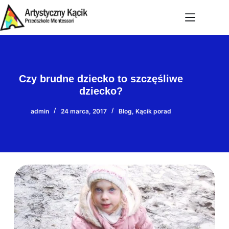
Przejdź
do
treści
Czy brudne dziecko to szczęśliwe
dziecko?
admin
24 marca, 2017
Blog
,
Kącik porad