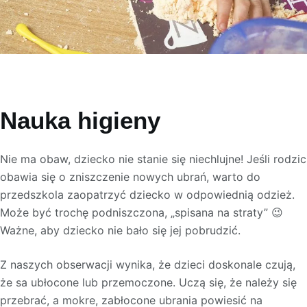
Nauka higieny
Nie ma obaw, dziecko nie stanie się niechlujne! Jeśli rodzic
obawia się o zniszczenie nowych ubrań, warto do
przedszkola zaopatrzyć dziecko w odpowiednią odzież.
Może być trochę podniszczona, „spisana na straty” 😉
Ważne, aby dziecko nie bało się jej pobrudzić.
Z naszych obserwacji wynika, że dzieci doskonale czują,
że sa ubłocone lub przemoczone. Uczą się, że należy się
przebrać, a mokre, zabłocone ubrania powiesić na