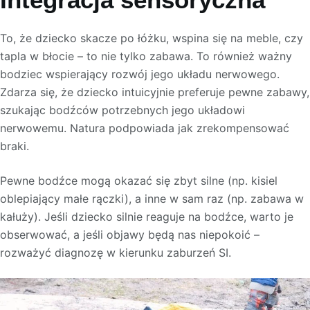
To, że dziecko skacze po łóżku, wspina się na meble, czy
tapla w błocie – to nie tylko zabawa. To również ważny
bodziec wspierający rozwój jego układu nerwowego.
Zdarza się, że dziecko intuicyjnie preferuje pewne zabawy,
szukając bodźców potrzebnych jego układowi
nerwowemu. Natura podpowiada jak zrekompensować
braki.
Pewne bodźce mogą okazać się zbyt silne (np. kisiel
oblepiający małe rączki), a inne w sam raz (np. zabawa w
kałuży). Jeśli dziecko silnie reaguje na bodźce, warto je
obserwować, a jeśli objawy będą nas niepokoić –
rozważyć diagnozę w kierunku zaburzeń SI.