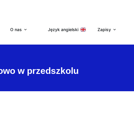
O nas
Język angielski
Zapisy
owo w przedszkolu